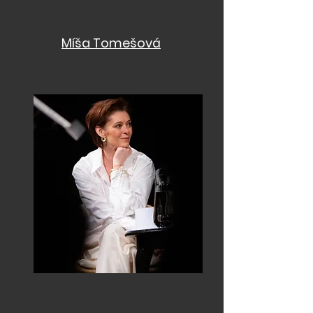
Míša Tomešová