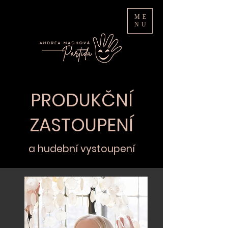
ME
NU
PRODUKČNÍ
ZASTOUPENÍ
a hudební vystoupení